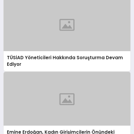
TÜSİAD Yöneticileri Hakkında Soruşturma Devam
Ediyor
Emine Erdoğan, Kadın Girişimcilerin Önündeki