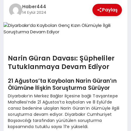
Haber444
TEKNOLOJI
Paylaş
14 Eylül 2024
MAGAZIN
EGITIM
YAŞAM
Narin Güran Davası: Şüpheliler
Tutuklanmaya Devam Ediyor
21 Ağustos’ta Kaybolan Narin Güran’ın
Ölümüne İlişkin Soruşturma Sürüyor
Diyarbakır’ın Merkez Bağlar ilçesine bağlı Tavşantepe
Mahallesi’nde 21 Ağustos’ta kaybolan ve 8 Eylül’de
cansız bedenine ulaşılan Narin Güran’ın ölümüyle ilgili
soruşturma devam ediyor. Diyarbakır Cumhuriyet
Başsavcılığı tarafından yürütülen soruşturma
kapsamında tutuklu sayısı 11’e yükseldi.