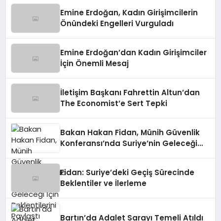
Emine Erdoğan, Kadın Girişimcilerin
Önündeki Engelleri Vurguladı
Emine Erdoğan’dan Kadın Girişimciler
İçin Önemli Mesaj
İletişim Başkanı Fahrettin Altun’dan
The Economist’e Sert Tepki
Bakan Hakan Fidan, Münih Güvenlik
Konferansı’nda Suriye’nin Geleceği
İçin Beklentilerini Paylaştı
Fidan: Suriye’deki Geçiş Sürecinde
Beklentiler ve İlerleme
Bartın’da Adalet Sarayı Temeli Atıldı