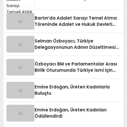
Bartın’da Adalet Sarayı Temel Atma
Töreninde Adalet ve Hukuk Devleti
Vurgusu
Selman Özboyacı, Türkiye
Delegasyonunun Adının Düzeltimesini
Sağladı
Özboyacı BM ve Parlamentolar Arası
Birlik Oturumunda Türkiye İsmi İçin
Müdahale Etti
Emine Erdoğan, Üreten Kadınlarla
Buluştu
Emine Erdoğan, Üreten Kadınları
Ödüllendirdi