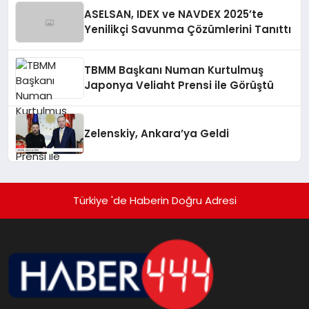
ASELSAN, IDEX ve NAVDEX 2025’te
Yenilikçi Savunma Çözümlerini Tanıttı
TBMM Başkanı Numan Kurtulmuş
Japonya Veliaht Prensi ile Görüştü
Zelenskiy, Ankara’ya Geldi
Türkiye 'de Haberin Doğru Adresi