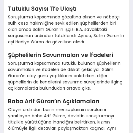
Tutuklu Sayısı 11’e Ulaştı
Soruşturma kapsamında gözaltına alınan ve nöbetçi
sulh ceza hakimliğine sevk edilen şüphelilerden biri
olan amca Salim Güran’ın işçisi R.A, savcılıktaki
sorgusunun ardından tutuklandı. Ayrıca, Salim Güran’ın
eşi Hediye Güran da gözaltına alındı.
Şüphelilerin Savunmaları ve İfadeleri
Soruşturma kapsamında tutuklu bulunan şüphelilerin
savunmaları ve ifadeleri de dikkat çekiciydi. Salim
Güran’ın olay günü yaptıklarını anlatırken, diğer
şüphelilerin de kendilerini savunma süreçlerinde ilginç
açıklamalarda bulundukları ortaya çıktı.
Baba Arif Güran’ın Açıklamaları
Olayın ardından basın mensuplarının sorularını
yanıtlayan baba Arif Güran, devletin soruşturmayı
titizlikle yürüttüğüne inandığını belirtirken, kızının
ölümüyle ilgili detayları paylaşmaktan kaçındı. Aynı