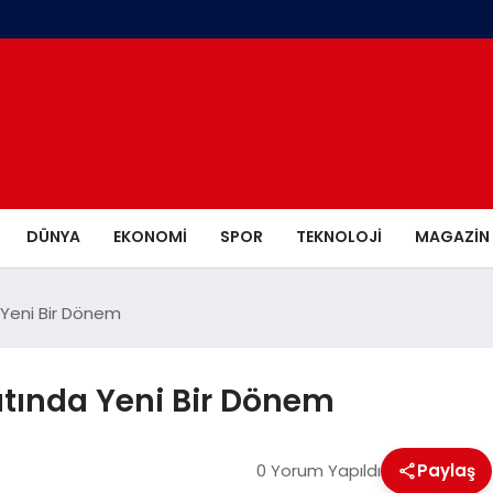
DÜNYA
EKONOMI
SPOR
TEKNOLOJI
MAGAZIN
 Yeni Bir Dönem
tında Yeni Bir Dönem
0 Yorum Yapıldı
Paylaş