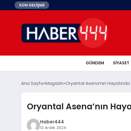
SON GELİŞME
GÜNDEM
SIYASET
Ana Sayfa
Magazin
Oryantal Asena’nın Hayatında
Oryantal Asena’nın Haya
Haber444
13 Aralık 2024