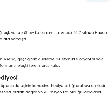
ğı aşk ve İbo Show ile tanınmıştı. Ancak 2017 yılında Hasan
e ara vermişti.
r
ren Asena, geçtiğimiz günlerde bir etkinlikte oryantal şov
rmansı eleştirilere maruz kaldı.
diyesi
portajda eşinin kendisine hediye ettiği arabayı açıkladı.
sena, aracın değerinin 40 milyon lira olduğu iddialarını