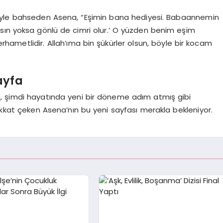
yle bahseden Asena, “Eşimin bana hediyesi. Babaannemin
masın yoksa gönlü de cimri olur.’ O yüzden benim eşim
ametlidir. Allah’ıma bin şükürler olsun, böyle bir kocam
ayfa
, şimdi hayatında yeni bir döneme adım atmış gibi
ikkat çeken Asena’nın bu yeni sayfası merakla bekleniyor.