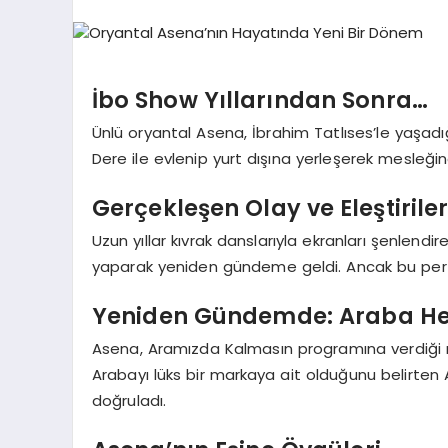
İbo Show Yıllarından Sonra…
Ünlü oryantal Asena, İbrahim Tatlıses’le yaşadı
Dere ile evlenip yurt dışına yerleşerek mesleğin
Gerçekleşen Olay ve Eleştirile
Uzun yıllar kıvrak danslarıyla ekranları şenlendi
yaparak yeniden gündeme geldi. Ancak bu perfo
Yeniden Gündemde: Araba He
Asena, Aramızda Kalmasın programına verdiği rö
Arabayı lüks bir markaya ait olduğunu belirten A
doğruladı.