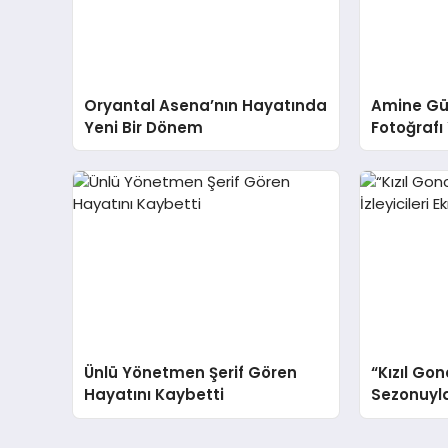
Oryantal Asena’nın Hayatında
Amine Gü
Yeni Bir Dönem
Fotoğrafı
İlgi Çekiy
Ünlü Yönetmen Şerif Gören
“Kızıl Gon
Hayatını Kaybetti
Sezonuyla 
Kilitliyor