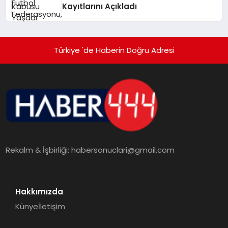
Kayıtlarını Açıkladı
Türkiye 'de Haberin Doğru Adresi
Rekalm & İşbirliği:
habersonuclari@gmail.com
Hakkımızda
Künye
İletişim