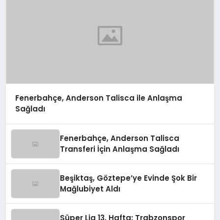
Fenerbahçe, Anderson Talisca ile Anlaşma
Sağladı
Fenerbahçe, Anderson Talisca
Transferi İçin Anlaşma Sağladı
Beşiktaş, Göztepe’ye Evinde Şok Bir
Mağlubiyet Aldı
Süper Lig 13. Hafta: Trabzonspor