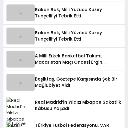
Bakan Bak, Milli Yüzücü Kuzey
Tunçelli’yi Tebrik Etti
Bakan Bak, Milli Yüzücü Kuzey
Tunçelli’yi Tebrik Etti
A Milli Erkek Basketbol Takımı,
Macaristan Maçı Öncesi Ergin
Ataman’dan Açıklamalar
Beşiktaş, Göztepe Karşısında Şok Bir
Mağlubiyet Aldı
Real Madrid’in Yıldızı Mbappe Sakatlık
Kâbusu Yaşadı
Türkiye Futbol Federasyonu, VAR