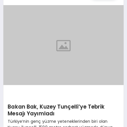
TEKNOLOJI
MAGAZIN
EGITIM
YAŞAM
Bakan Bak, Kuzey Tunçelli’ye Tebrik
Mesajı Yayımladı
Türkiye’nin genç yüzme yeteneklerinden biri olan