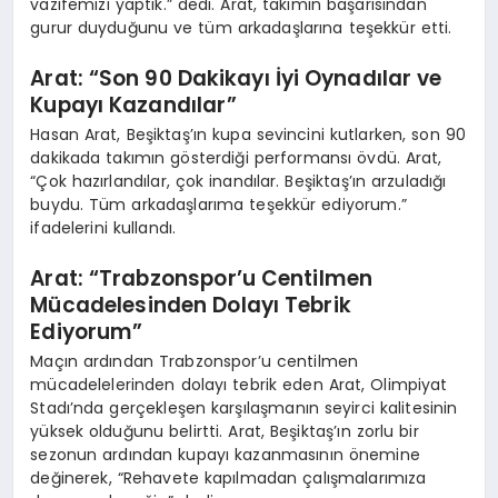
vazifemizi yaptık.” dedi. Arat, takımın başarısından
gurur duyduğunu ve tüm arkadaşlarına teşekkür etti.
Arat: “Son 90 Dakikayı İyi Oynadılar ve
Kupayı Kazandılar”
Hasan Arat, Beşiktaş’ın kupa sevincini kutlarken, son 90
dakikada takımın gösterdiği performansı övdü. Arat,
“Çok hazırlandılar, çok inandılar. Beşiktaş’ın arzuladığı
buydu. Tüm arkadaşlarıma teşekkür ediyorum.”
ifadelerini kullandı.
Arat: “Trabzonspor’u Centilmen
Mücadelesinden Dolayı Tebrik
Ediyorum”
Maçın ardından Trabzonspor’u centilmen
mücadelelerinden dolayı tebrik eden Arat, Olimpiyat
Stadı’nda gerçekleşen karşılaşmanın seyirci kalitesinin
yüksek olduğunu belirtti. Arat, Beşiktaş’ın zorlu bir
sezonun ardından kupayı kazanmasının önemine
değinerek, “Rehavete kapılmadan çalışmalarımıza