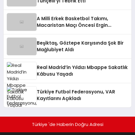
Tunçelli’yi Tebrik Etti
A Milli Erkek Basketbol Takımı,
Macaristan Maçı Öncesi Ergin
Ataman’dan Açıklamalar
Beşiktaş, Göztepe Karşısında Şok Bir
Mağlubiyet Aldı
Real Madrid’in Yıldızı Mbappe Sakatlık
Kâbusu Yaşadı
Türkiye Futbol Federasyonu, VAR
Kayıtlarını Açıkladı
Türkiye 'de Haberin Doğru Adresi