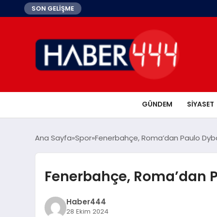
SON GELİŞME
GÜNDEM
SIYASET
Ana Sayfa
Spor
Fenerbahçe, Roma’dan Paulo Dybal
Fenerbahçe, Roma’dan Pa
Haber444
28 Ekim 2024