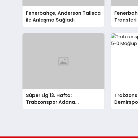
Fenerbahçe, Anderson Talisca
Fenerbah
ile Anlaşma Sağladı
Transferi
Süper Lig 13. Hafta:
Trabzons
Trabzonspor Adana
Demirspor
Demirspor’u 5-0 Mağlup Etti