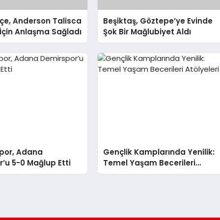
çe, Anderson Talisca
Beşiktaş, Göztepe’ye Evinde
 İçin Anlaşma Sağladı
Şok Bir Mağlubiyet Aldı
por, Adana
Gençlik Kamplarında Yenilik:
’u 5-0 Mağlup Etti
Temel Yaşam Becerileri
Atölyeleri