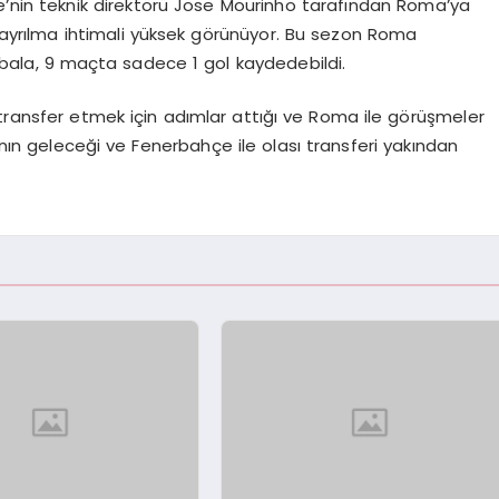
’nin teknik direktörü Jose Mourinho tarafından Roma’ya
n ayrılma ihtimali yüksek görünüyor. Bu sezon Roma
bala, 9 maçta sadece 1 gol kaydedebildi.
 transfer etmek için adımlar attığı ve Roma ile görüşmeler
 geleceği ve Fenerbahçe ile olası transferi yakından