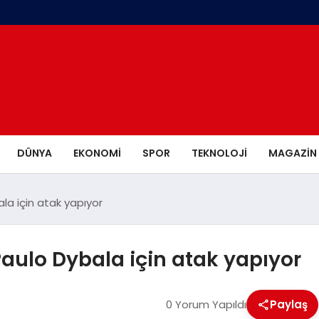
DÜNYA
EKONOMI
SPOR
TEKNOLOJI
MAGAZIN
a için atak yapıyor
ulo Dybala için atak yapıyor
0 Yorum Yapıldı
Paylaş