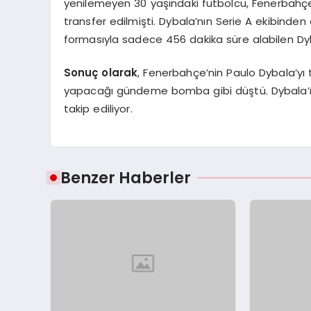
yenilemeyen 30 yaşındaki futbolcu, Fenerbahçe
transfer edilmişti. Dybala’nın Serie A ekibinde
formasıyla sadece 456 dakika süre alabilen Dy
Sonuç olarak
, Fenerbahçe’nin Paulo Dybala’yı
yapacağı gündeme bomba gibi düştü. Dybala’nın
takip ediliyor.
Benzer Haberler