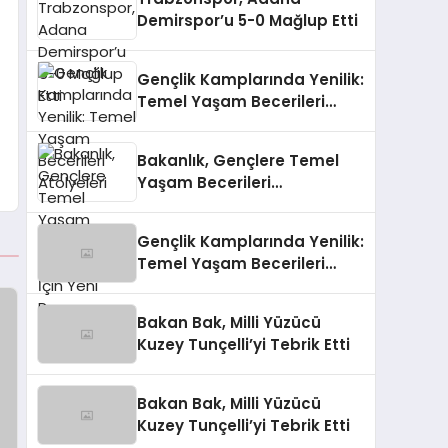
Demirspor’u 5-0 Mağlup Etti
Gençlik Kamplarında Yenilik:
Temel Yaşam Becerileri
Atölyeleri
Bakanlık, Gençlere Temel
Yaşam Becerileri
Kazandırmak İçin Yeni
Programı Başlattı
Gençlik Kamplarında Yenilik:
Temel Yaşam Becerileri
Atölyeleri
Bakan Bak, Milli Yüzücü
Kuzey Tunçelli’yi Tebrik Etti
Bakan Bak, Milli Yüzücü
Kuzey Tunçelli’yi Tebrik Etti