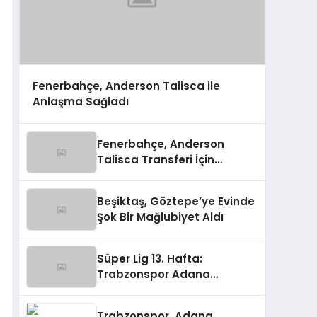
Fenerbahçe, Anderson Talisca ile
Anlaşma Sağladı
Fenerbahçe, Anderson
Talisca Transferi İçin
Anlaşma Sağladı
Beşiktaş, Göztepe’ye Evinde
Şok Bir Mağlubiyet Aldı
Süper Lig 13. Hafta:
Trabzonspor Adana
Demirspor’u 5-0 Mağlup Etti
Trabzonspor, Adana