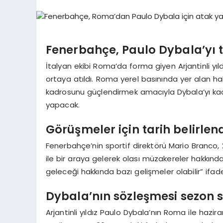
Fenerbahçe, Paulo Dybala’yı t
İtalyan ekibi Roma’da forma giyen Arjantinli yıl
ortaya atıldı. Roma yerel basınında yer alan 
kadrosunu güçlendirmek amacıyla Dybala’yı ka
yapacak.
Görüşmeler için tarih belirlen
Fenerbahçe’nin sportif direktörü Mario Branco,
ile bir araya gelerek olası müzakereler hakk
geleceği hakkında bazı gelişmeler olabilir” ifadel
Dybala’nın sözleşmesi sezon 
Arjantinli yıldız Paulo Dybala’nın Roma ile ha