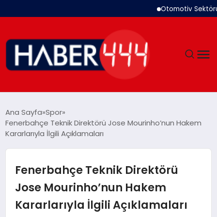
Otomotiv Sektörü T
GÜNDEM
Ana Sayfa
Spor
Fenerbahçe Teknik Direktörü Jose Mourinho’nun Hakem
SIYASET
Kararlarıyla İlgili Açıklamaları
DÜNYA
Fenerbahçe Teknik Direktörü
EKONOMI
Jose Mourinho’nun Hakem
Kararlarıyla İlgili Açıklamaları
SPOR