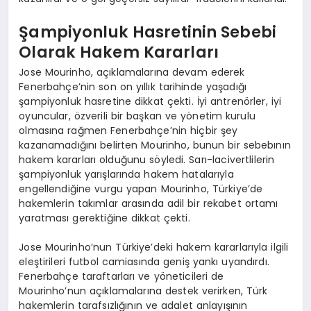
Şampiyonluk Hasretinin Sebebi
Olarak Hakem Kararları
Jose Mourinho, açıklamalarına devam ederek
Fenerbahçe’nin son on yıllık tarihinde yaşadığı
şampiyonluk hasretine dikkat çekti. İyi antrenörler, iyi
oyuncular, özverili bir başkan ve yönetim kurulu
olmasına rağmen Fenerbahçe’nin hiçbir şey
kazanamadığını belirten Mourinho, bunun bir sebebının
hakem kararları olduğunu söyledi. Sarı-lacivertlilerin
şampiyonluk yarışlarında hakem hatalarıyla
engellendiğine vurgu yapan Mourinho, Türkiye’de
hakemlerin takımlar arasında adil bir rekabet ortamı
yaratması gerektiğine dikkat çekti.
Jose Mourinho’nun Türkiye’deki hakem kararlarıyla ilgili
eleştirileri futbol camiasında geniş yankı uyandırdı.
Fenerbahçe taraftarları ve yöneticileri de
Mourinho’nun açıklamalarına destek verirken, Türk
hakemlerin tarafsızlığının ve adalet anlayışının