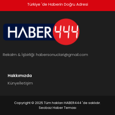
Türkiye 'de Haberin Doğru Adresi
Rekalm & İşbirliği:
habersonuclari@gmail.com
Hakkımızda
Künye
İletişim
Copyright © 2025 Tüm hakları HABER444 'de saklıdır.
Seobaz Haber Teması