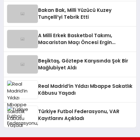
Bakan Bak, Milli Yüzücü Kuzey
Tunçelli’yi Tebrik Etti
A Milli Erkek Basketbol Takımı,
Macaristan Maçı Öncesi Ergin
Ataman’dan Açıklamalar
Beşiktaş, Göztepe Karşısında Şok Bir
Mağlubiyet Aldı
Real Madrid’in Yıldızı Mbappe Sakatlık
Kâbusu Yaşadı
Türkiye Futbol Federasyonu, VAR
Kayıtlarını Açıkladı