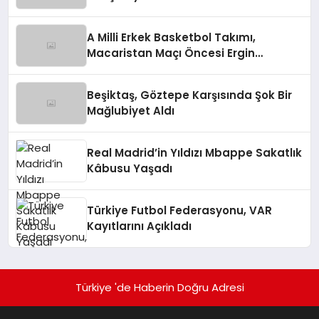
A Milli Erkek Basketbol Takımı,
Macaristan Maçı Öncesi Ergin
Ataman’dan Açıklamalar
Beşiktaş, Göztepe Karşısında Şok Bir
Mağlubiyet Aldı
Real Madrid’in Yıldızı Mbappe Sakatlık
Kâbusu Yaşadı
Türkiye Futbol Federasyonu, VAR
Kayıtlarını Açıkladı
Türkiye 'de Haberin Doğru Adresi