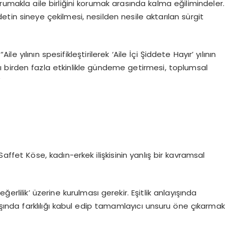
orumakla aile birliğini korumak arasında kalma eğilimindeler.
detin sineye çekilmesi, nesilden nesile aktarılan sürgit
 yılının spesifikleştirilerek ‘Aile İçi Şiddete Hayır’ yılının
lı birden fazla etkinlikle gündeme getirmesi, toplumsal
”
Saffet Köse, kadın-erkek ilişkisinin yanlış bir kavramsal
eğerlilik’ üzerine kurulması gerekir. Eşitlik anlayışında
şında farklılığı kabul edip tamamlayıcı unsuru öne çıkarmak