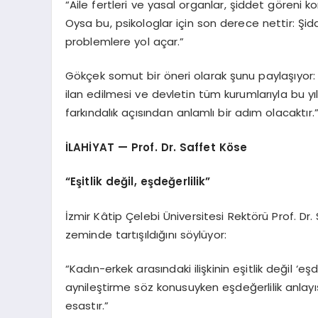
“Aile fertleri ve yasal organlar, şiddet göreni k
Oysa bu, psikologlar için son derece nettir: Şid
problemlere yol açar.”
Gökçek somut bir öneri olarak şunu paylaşıyor: “Aile
ilan edilmesi ve devletin tüm kurumlarıyla bu yı
farkındalık açısından anlamlı bir adım olacaktır.
İLAHİYAT — Prof. Dr. Saffet Köse
“Eşitlik değil, eşdeğerlilik”
İzmir Kâtip Çelebi Üniversitesi Rektörü Prof. Dr. 
zeminde tartışıldığını söylüyor:
“Kadın-erkek arasındaki ilişkinin eşitlik değil ‘eşd
aynileştirme söz konusuyken eşdeğerlilik anlayı
esastır.”