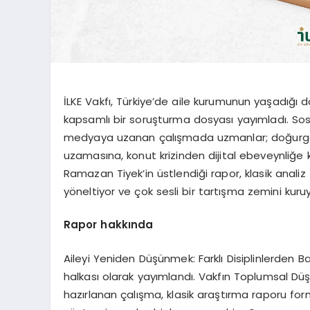
İLKE Vakfı, Türkiye’de aile kurumunun yaşadığı
kapsamlı bir soruşturma dosyası yayımladı. So
medyaya uzanan çalışmada uzmanlar; doğurgan
uzamasına, konut krizinden dijital ebeveynliğe ka
Ramazan Tiyek’in üstlendiği rapor, klasik anali
yöneltiyor ve çok sesli bir tartışma zemini kuruy
Rapor hakkında
Aileyi Yeniden Düşünmek: Farklı Disiplinlerden Bak
halkası olarak yayımlandı. Vakfın Toplumsal D
hazırlanan çalışma, klasik araştırma raporu fo