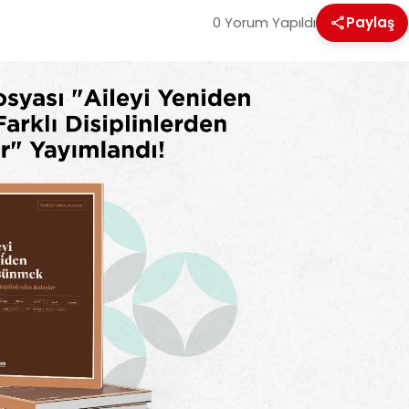
0 Yorum Yapıldı
Paylaş