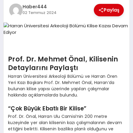
Haber444
TEKNOLOJI
Paylaş
02 Temmuz 2024
MAGAZIN
EGITIM
YAŞAM
Prof. Dr. Mehmet Önal, Kilisenin
Detaylarını Paylaştı
Harran Üniversitesi Arkeoloji Bölümü ve Harran Ören
Yeri Kazı Başkanı Prof. Dr. Mehmet Önal, Harran’da
bulunan kilise yapısı üzerinde yapılan çalışmalar
hakkında açıklamalarda bulundu.
“Çok Büyük Ebatlı Bir Kilise”
Prof. Dr. Önal, Harran Ulu Camisi’nin 200 metre
kuzeyinde yer alan kilisenin kazı çalışmalarının devam
ettiğini belirtti. Kilisenin bazilika planlı olduğunu ve