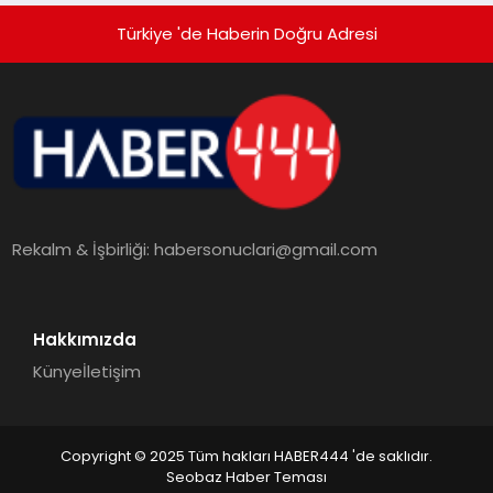
Türkiye 'de Haberin Doğru Adresi
Rekalm & İşbirliği:
habersonuclari@gmail.com
Hakkımızda
Künye
İletişim
Copyright © 2025 Tüm hakları HABER444 'de saklıdır.
Seobaz Haber Teması