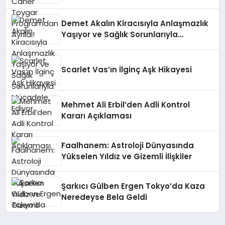
Demet Akalın Kiracısıyla Anlaşmazlık
Yaşıyor ve Sağlık Sorunlarıyla
Mücadele Ediyor
Scarlet Vas’ın İlginç Aşk Hikayesi
Mehmet Ali Erbil’den Adli Kontrol
Kararı Açıklaması
Faalhanem: Astroloji Dünyasında
Yükselen Yıldız ve Gizemli İlişkiler
Şarkıcı Gülben Ergen Tokyo’da Kaza
Neredeyse Bela Geldi