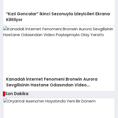
“Kızıl Goncalar” İkinci Sezonuyla İzleyicileri Ekrana
Kilitliyor
Kanadalı İnternet Fenomeni Bronwin Aurora
Sevgilisinin Hastane Odasından Video
Paylaşımıyla Olay Yarattı
Son Dakika