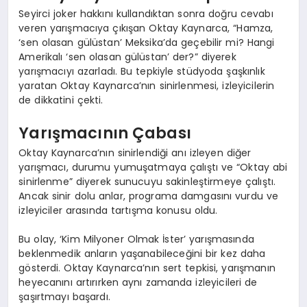
Seyirci joker hakkını kullandıktan sonra doğru cevabı
veren yarışmacıya çıkışan Oktay Kaynarca, “Hamza,
‘sen olasan gülüstan’ Meksika’da geçebilir mi? Hangi
Amerikalı ‘sen olasan gülüstan’ der?” diyerek
yarışmacıyı azarladı. Bu tepkiyle stüdyoda şaşkınlık
yaratan Oktay Kaynarca’nın sinirlenmesi, izleyicilerin
de dikkatini çekti.
Yarışmacının Çabası
Oktay Kaynarca’nın sinirlendiği anı izleyen diğer
yarışmacı, durumu yumuşatmaya çalıştı ve “Oktay abi
sinirlenme” diyerek sunucuyu sakinleştirmeye çalıştı.
Ancak sinir dolu anlar, programa damgasını vurdu ve
izleyiciler arasında tartışma konusu oldu.
Bu olay, ‘Kim Milyoner Olmak İster’ yarışmasında
beklenmedik anların yaşanabileceğini bir kez daha
gösterdi. Oktay Kaynarca’nın sert tepkisi, yarışmanın
heyecanını artırırken aynı zamanda izleyicileri de
şaşırtmayı başardı.