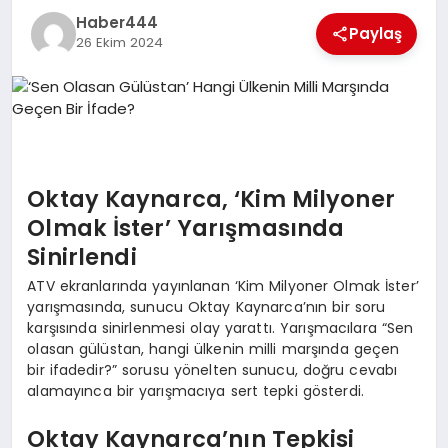
Haber444
TEKNOLOJI
Paylaş
26 Ekim 2024
MAGAZIN
EGITIM
YAŞAM
Oktay Kaynarca, ‘Kim Milyoner
Olmak İster’ Yarışmasında
Sinirlendi
ATV ekranlarında yayınlanan ‘Kim Milyoner Olmak İster’
yarışmasında, sunucu Oktay Kaynarca’nın bir soru
karşısında sinirlenmesi olay yarattı. Yarışmacılara “Sen
olasan gülüstan, hangi ülkenin milli marşında geçen
bir ifadedir?” sorusu yönelten sunucu, doğru cevabı
alamayınca bir yarışmacıya sert tepki gösterdi.
Oktay Kaynarca’nın Tepkisi