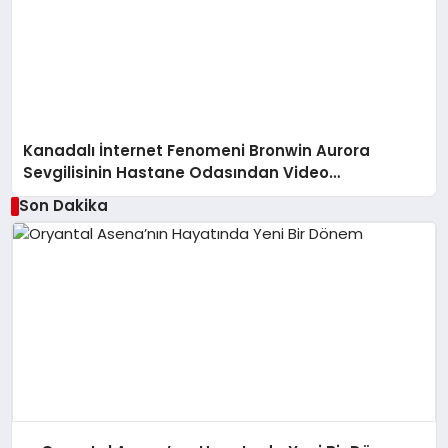
Kanadalı İnternet Fenomeni Bronwin Aurora
Sevgilisinin Hastane Odasından Video
Paylaşımıyla Olay Yarattı
Son Dakika