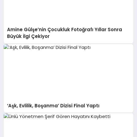
Amine Gülşe’nin Çocukluk Fotoğrafı Yıllar Sonra
Büyük İlgi Çekiyor
‘Aşk, Evlilik, Boşanma’ Dizisi Final Yaptı