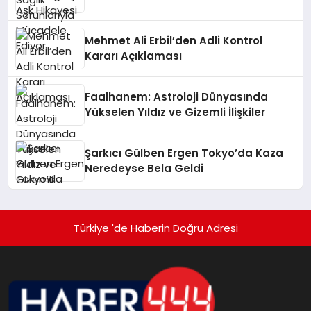
Mehmet Ali Erbil’den Adli Kontrol
Kararı Açıklaması
Faalhanem: Astroloji Dünyasında
Yükselen Yıldız ve Gizemli İlişkiler
Şarkıcı Gülben Ergen Tokyo’da Kaza
Neredeyse Bela Geldi
Türkiye 'de Haberin Doğru Adresi