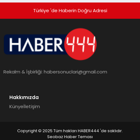
Türkiye 'de Haberin Doğru Adresi
Rekalm & İşbirliği:
habersonuclari@gmail.com
Hakkımızda
Künye
İletişim
Copyright © 2025 Tüm hakları HABER444 'de saklıdır.
Seobaz Haber Teması