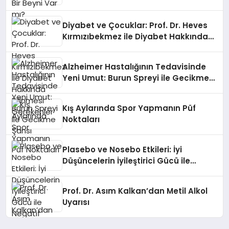
Diyabet ve Çocuklar: Prof. Dr. Heves
Kırmızıbekmez ile Diyabet Hakkında
Bilinmesi Gerekenler
Alzheimer Hastalığının Tedavisinde
Yeni Umut: Burun Spreyi ile Gecikme
Şansı
Kış Aylarında Spor Yapmanın Püf
Noktaları
Plasebo ve Nosebo Etkileri: İyi
Düşüncelerin İyileştirici Gücü ile
Negatif Düşüncelerin Tehlikeli Etkileri
Prof. Dr. Asım Kalkan’dan Metil Alkol
Uyarısı