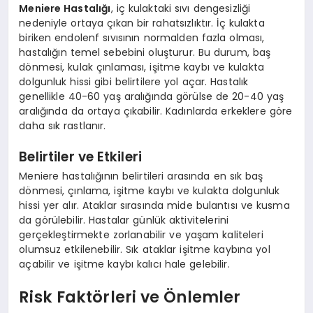
Meniere Hastalığı
, iç kulaktaki sıvı dengesizliği
nedeniyle ortaya çıkan bir rahatsızlıktır. İç kulakta
biriken endolenf sıvısının normalden fazla olması,
hastalığın temel sebebini oluşturur. Bu durum, baş
dönmesi, kulak çınlaması, işitme kaybı ve kulakta
dolgunluk hissi gibi belirtilere yol açar. Hastalık
genellikle 40-60 yaş aralığında görülse de 20-40 yaş
aralığında da ortaya çıkabilir. Kadınlarda erkeklere göre
daha sık rastlanır.
Belirtiler ve Etkileri
Meniere hastalığının belirtileri arasında en sık baş
dönmesi, çınlama, işitme kaybı ve kulakta dolgunluk
hissi yer alır. Ataklar sırasında mide bulantısı ve kusma
da görülebilir. Hastalar günlük aktivitelerini
gerçekleştirmekte zorlanabilir ve yaşam kaliteleri
olumsuz etkilenebilir. Sık ataklar işitme kaybına yol
açabilir ve işitme kaybı kalıcı hale gelebilir.
Risk Faktörleri ve Önlemler