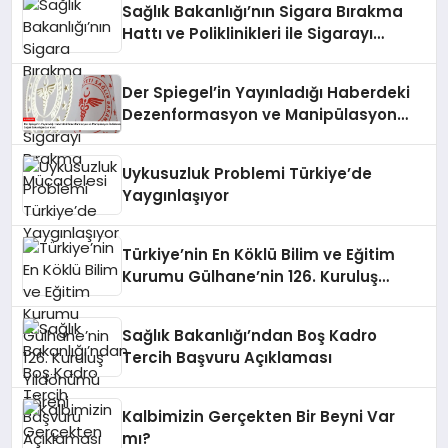
Sağlık Bakanlığı’nın Sigara Bırakma
Hattı ve Poliklinikleri ile Sigarayı
Bırakma Mücadelesi
Der Spiegel’in Yayınladığı Haberdeki
Dezenformasyon ve Manipülasyon
İddialarına Sağlık Bakanlığı’ndan
Yanıt
Uykusuzluk Problemi Türkiye’de
Yaygınlaşıyor
Türkiye’nin En Köklü Bilim ve Eğitim
Kurumu Gülhane’nin 126. Kuruluş
Yıldönümü Töreni
Sağlık Bakanlığı’ndan Boş Kadro
Tercih Başvuru Açıklaması
Kalbimizin Gerçekten Bir Beyni Var
mı?