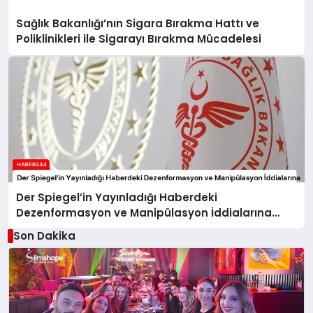
Sağlık Bakanlığı’nın Sigara Bırakma Hattı ve
Poliklinikleri ile Sigarayı Bırakma Mücadelesi
Der Spiegel’in Yayınladığı Haberdeki
Dezenformasyon ve Manipülasyon İddialarına
Sağlık Bakanlığı’ndan Yanıt
Son Dakika