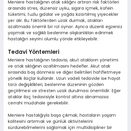
Meniere hastalığının atak sıklığını artıran risk faktörleri
arasında stres, düzensiz uyku, sigara içmek, kafein
tüketimi, tuzlu gıdalar ve yağda kızartılmış yiyecekler
yer alır. Bu faktörlerden uzak durmak, atakları
azaltmada önemli bir rol oynar. Ayrıca düzenli egzersiz
yapmak ve sağlıklı beslenme alışkanlıkları edinmek
hastalığın seyrini olumlu yönde etkileyebilir.
Tedavi Yöntemleri
Meniere hastalığının tedavisi, akut atakların yönetimi
ve atak sıklığının azaltılmasını hedefler. Akut atak
sırasında baş dönmesi ve diğer belirtileri hafifletmeye
yönelik ilaçlar kullanılır. Uzun vadeli tedavide ise hayat
tarzı değişiklikleri, beslenme düzeninin gözden
geçirilmesi ve stresten uzak durulması önemlidir. Eğer
ataklar ilaç tedavisiyle kontrol altına alınamazsa
cerrahi müdahale gerekebilir.
Meniere hastalığıyla başa çıkmak, hastaların yaşam
kalitesini artırmak ve günlük aktivitelerini
sürdürebilmelerini sağlamak için multidisipliner bir