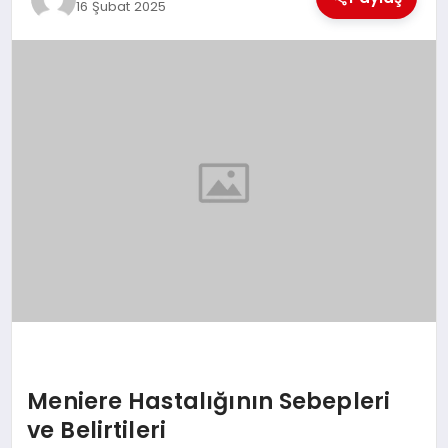
16 Şubat 2025
TEKNOLOJI
MAGAZIN
EGITIM
YAŞAM
Meniere Hastalığının Sebepleri
ve Belirtileri