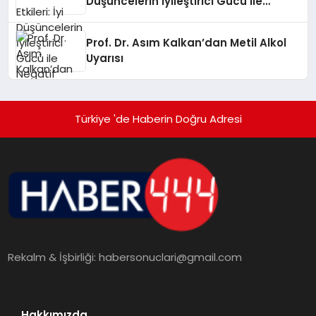
Düşüncelerin İyileştirici Gücü ile
Negatif Düşüncelerin Tehlikeli Etkileri
Prof. Dr. Asım Kalkan’dan Metil Alkol
Uyarısı
Türkiye 'de Haberin Doğru Adresi
Rekalm & İşbirliği:
habersonuclari@gmail.com
Hakkımızda