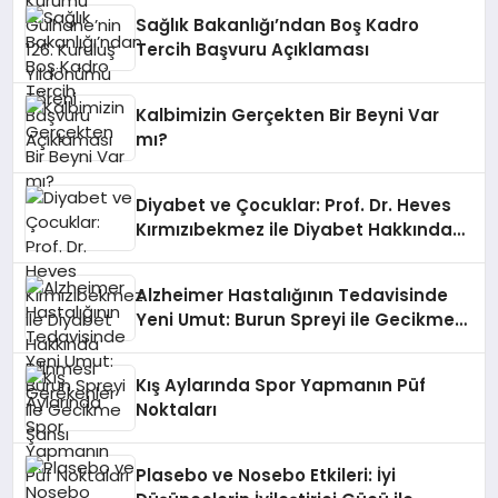
Sağlık Bakanlığı’ndan Boş Kadro
Tercih Başvuru Açıklaması
Kalbimizin Gerçekten Bir Beyni Var
mı?
Diyabet ve Çocuklar: Prof. Dr. Heves
Kırmızıbekmez ile Diyabet Hakkında
Bilinmesi Gerekenler
Alzheimer Hastalığının Tedavisinde
Yeni Umut: Burun Spreyi ile Gecikme
Şansı
Kış Aylarında Spor Yapmanın Püf
Noktaları
Plasebo ve Nosebo Etkileri: İyi