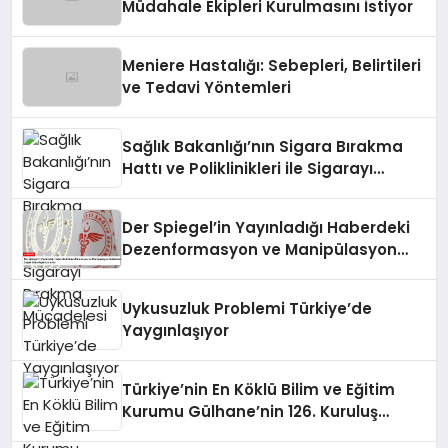
Müdahale Ekipleri Kurulmasını İstiyor
Meniere Hastalığı: Sebepleri, Belirtileri
ve Tedavi Yöntemleri
Sağlık Bakanlığı’nın Sigara Bırakma
Hattı ve Poliklinikleri ile Sigarayı
Bırakma Mücadelesi
Der Spiegel’in Yayınladığı Haberdeki
Dezenformasyon ve Manipülasyon
İddialarına Sağlık Bakanlığı’ndan
Yanıt
Uykusuzluk Problemi Türkiye’de
Yaygınlaşıyor
Türkiye’nin En Köklü Bilim ve Eğitim
Kurumu Gülhane’nin 126. Kuruluş
Yıldönümü Töreni