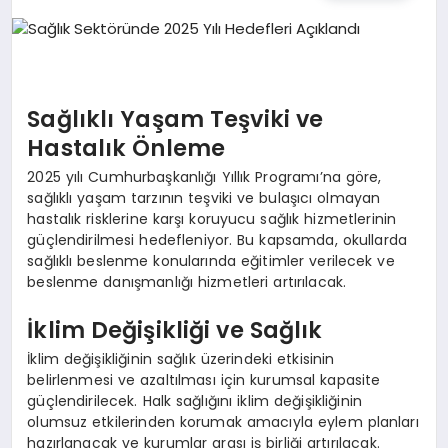
TEKNOLOJI
MAGAZIN
Sağlıklı Yaşam Teşviki ve
EGITIM
Hastalık Önleme
2025 yılı Cumhurbaşkanlığı Yıllık Programı’na göre,
YAŞAM
sağlıklı yaşam tarzının teşviki ve bulaşıcı olmayan
hastalık risklerine karşı koruyucu sağlık hizmetlerinin
güçlendirilmesi hedefleniyor. Bu kapsamda, okullarda
sağlıklı beslenme konularında eğitimler verilecek ve
beslenme danışmanlığı hizmetleri artırılacak.
İklim Değişikliği ve Sağlık
İklim değişikliğinin sağlık üzerindeki etkisinin
belirlenmesi ve azaltılması için kurumsal kapasite
güçlendirilecek. Halk sağlığını iklim değişikliğinin
olumsuz etkilerinden korumak amacıyla eylem planları
hazırlanacak ve kurumlar arası iş birliği artırılacak.