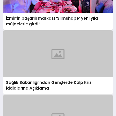
İzmir’in başarılı markası ‘Slimshape’ yeni yıla
müjdelerle girdi!
Sağlık Bakanlığı’ndan Gençlerde Kalp Krizi
İddialarına Açıklama