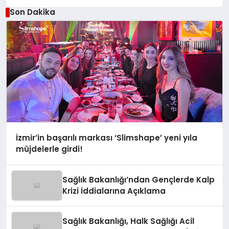
Sağlık Bakanlığı’ndan Yanıt
Son Dakika
İzmir’in başarılı markası ‘Slimshape’ yeni yıla
müjdelerle girdi!
Sağlık Bakanlığı’ndan Gençlerde Kalp
Krizi İddialarına Açıklama
Sağlık Bakanlığı, Halk Sağlığı Acil