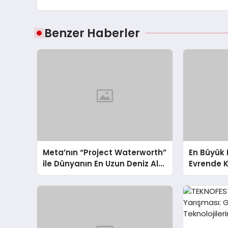
Benzer Haberler
Meta’nın “Project Waterworth”
En Büyük 
ile Dünyanın En Uzun Deniz Altı
Evrende K
Kablosu