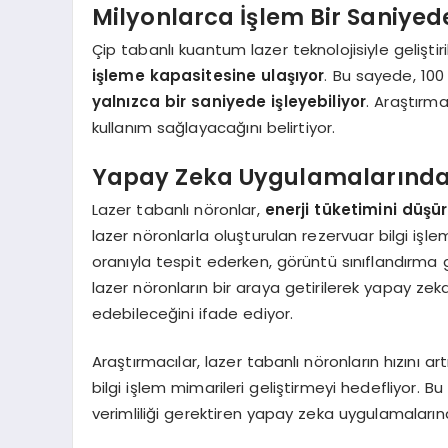
Milyonlarca İşlem Bir Saniyed
Çip tabanlı kuantum lazer teknolojisiyle gelişti
işleme kapasitesine ulaşıyor
. Bu sayede, 100 
yalnızca bir saniyede işleyebiliyor
. Araştırm
kullanım sağlayacağını belirtiyor.
Yapay Zeka Uygulamalarında
Lazer tabanlı nöronlar,
enerji tüketimini düşür
lazer nöronlarla oluşturulan rezervuar bilgi işle
oranıyla tespit ederken, görüntü sınıflandırma
lazer nöronların bir araya getirilerek yapay zek
edebileceğini ifade ediyor.
Araştırmacılar, lazer tabanlı nöronların hızını a
bilgi işlem mimarileri geliştirmeyi hedefliyor. Bu
verimliliği gerektiren yapay zeka uygulamaları