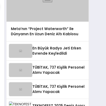
Meta’nın “Project Waterworth” ile
Dünyanın En Uzun Deniz Altı Kablosu
En Büyük Radyo Jeti Erken
Evrende Keşfedildi
TÜBİTAK, 737 Kişilik Personel
Alımı Yapacak
TÜBİTAK, 737 Kişilik Personel
Alımı Yapacak
TEKNOFEST 2025 Deniz Aracı