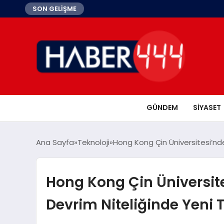
SON GELİŞME
GÜNDEM
SIYASET
Ana Sayfa
Teknoloji
Hong Kong Çin Üniversitesi’nde
Hong Kong Çin Üniversit
Devrim Niteliğinde Yeni T