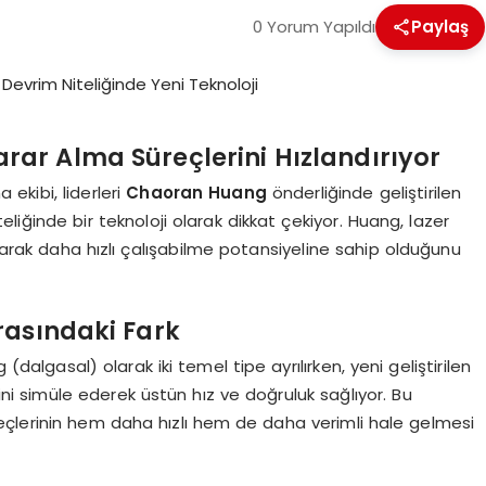
0 Yorum Yapıldı
Paylaş
rar Alma Süreçlerini Hızlandırıyor
 ekibi, liderleri
Chaoran Huang
önderliğinde geliştirilen
liğinde bir teknoloji olarak dikkat çekiyor. Huang, lazer
aşarak daha hızlı çalışabilme potansiyeline sahip olduğunu
rasındaki Fark
(dalgasal) olarak iki temel tipe ayrılırken, yeni geliştirilen
şini simüle ederek üstün hız ve doğruluk sağlıyor. Bu
eçlerinin hem daha hızlı hem de daha verimli hale gelmesi