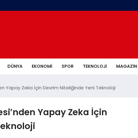
DÜNYA
EKONOMI
SPOR
TEKNOLOJI
MAGAZIN
n Yapay Zeka İçin Devrim Niteliğinde Yeni Teknoloji
esi’nden Yapay Zeka İçin
eknoloji