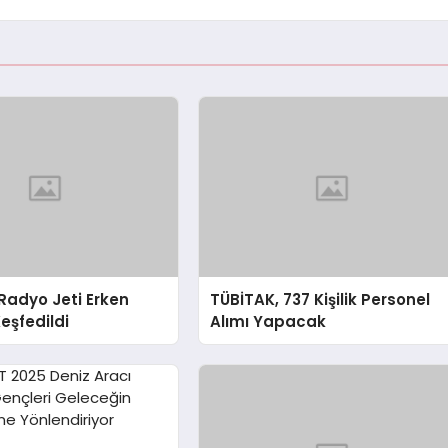
Radyo Jeti Erken
TÜBİTAK, 737 Kişilik Personel
eşfedildi
Alımı Yapacak