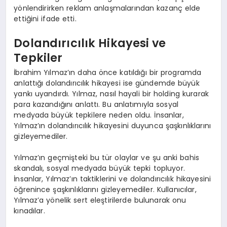
yönlendirirken reklam anlaşmalarından kazanç elde
ettiğini ifade etti.
Dolandırıcılık Hikayesi ve
Tepkiler
İbrahim Yılmaz’ın daha önce katıldığı bir programda
anlattığı dolandırıcılık hikayesi ise gündemde büyük
yankı uyandırdı. Yılmaz, nasıl hayali bir holding kurarak
para kazandığını anlattı. Bu anlatımıyla sosyal
medyada büyük tepkilere neden oldu. İnsanlar,
Yılmaz’ın dolandırıcılık hikayesini duyunca şaşkınlıklarını
gizleyemediler.
Yılmaz’ın geçmişteki bu tür olaylar ve şu anki bahis
skandalı, sosyal medyada büyük tepki topluyor.
İnsanlar, Yılmaz’ın taktiklerini ve dolandırıcılık hikayesini
öğrenince şaşkınlıklarını gizleyemediler. Kullanıcılar,
Yılmaz’a yönelik sert eleştirilerde bulunarak onu
kınadılar.