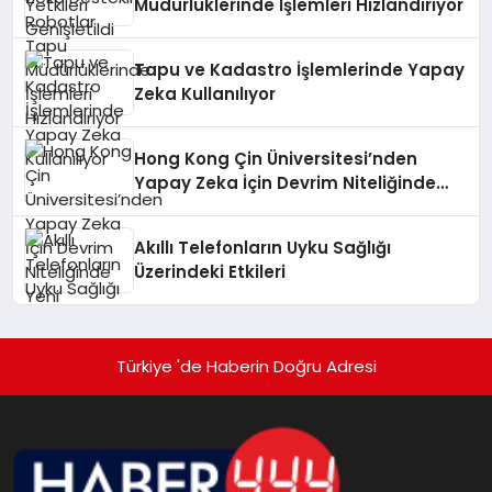
Müdürlüklerinde İşlemleri Hızlandırıyor
Tapu ve Kadastro İşlemlerinde Yapay
Zeka Kullanılıyor
Hong Kong Çin Üniversitesi’nden
Yapay Zeka İçin Devrim Niteliğinde
Yeni Teknoloji
Akıllı Telefonların Uyku Sağlığı
Üzerindeki Etkileri
Türkiye 'de Haberin Doğru Adresi