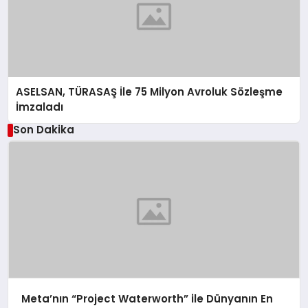
ASELSAN, TÜRASAŞ İle 75 Milyon Avroluk Sözleşme
İmzaladı
Son Dakika
Meta’nın “Project Waterworth” ile Dünyanın En