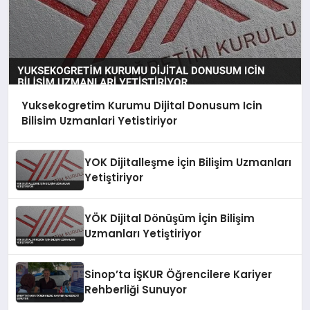
Yuksekogretim Kurumu Dijital Donusum Icin
Bilisim Uzmanlari Yetistiriyor
YOK Dijitalleşme İçin Bilişim Uzmanları
Yetiştiriyor
YÖK Dijital Dönüşüm İçin Bilişim
Uzmanları Yetiştiriyor
Sinop’ta İŞKUR Öğrencilere Kariyer
Rehberliği Sunuyor