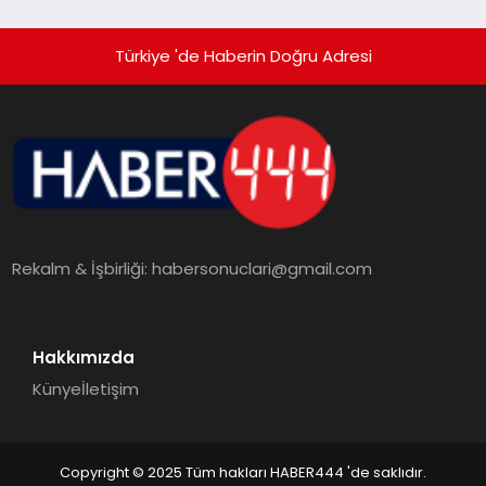
Türkiye 'de Haberin Doğru Adresi
Rekalm & İşbirliği:
habersonuclari@gmail.com
Hakkımızda
Künye
İletişim
Copyright © 2025 Tüm hakları HABER444 'de saklıdır.