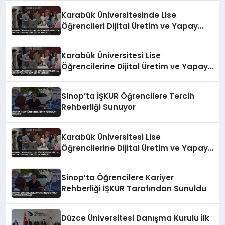
Karabük Üniversitesinde Lise
Öğrencileri Dijital Üretim ve Yapay
Zeka Eğitimi Alıyor
Karabük Üniversitesi Lise
Öğrencilerine Dijital Üretim ve Yapay
Zeka Eğitimi Veriyor
Sinop’ta İŞKUR Öğrencilere Tercih
Rehberliği Sunuyor
Karabük Üniversitesi Lise
Öğrencilerine Dijital Üretim ve Yapay
Zeka Eğitimi Veriyor
Sinop’ta Öğrencilere Kariyer
Rehberliği İŞKUR Tarafından Sunuldu
Düzce Üniversitesi Danışma Kurulu İlk