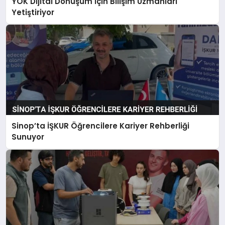
YÖK Dijital Dönüşüm İçin Bilişim Uzmanları
Yetiştiriyor
Sinop’ta İŞKUR Öğrencilere Kariyer Rehberliği
Sunuyor